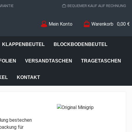
ARANTIE
BEQUEMER KAUF AUF RECHNUNG
Mein Konto
Warenkorb
0,00 €
KLAPPENBEUTEL
BLOCKBODENBEUTEL
FOLIEN
VERSANDTASCHEN
TRAGETASCHEN
KEL
KONTAKT
llung bestechen
packung für