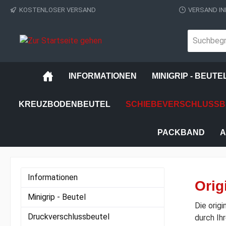
KOSTENLOSER VERSAND
VERSAND IN
INFORMATIONEN
MINIGRIP - BEUTE
KREUZBODENBEUTEL
SCHIEBEVERSCHLUSSB
PACKBAND
A
Informationen
Orig
Minigrip - Beutel
Die orig
Druckverschlussbeutel
durch Ih