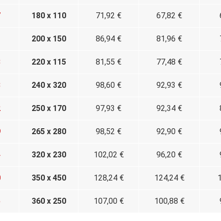
7
180 x 110
71,92 €
67,82 €
1
200 x 150
86,94 €
81,96 €
8
220 x 115
81,55 €
77,48 €
3
240 x 320
98,60 €
92,93 €
2
250 x 170
97,93 €
92,34 €
9
265 x 280
98,52 €
92,90 €
4
320 x 230
102,02 €
96,20 €
0
350 x 450
128,24 €
124,24 €
5
360 x 250
107,00 €
100,88 €