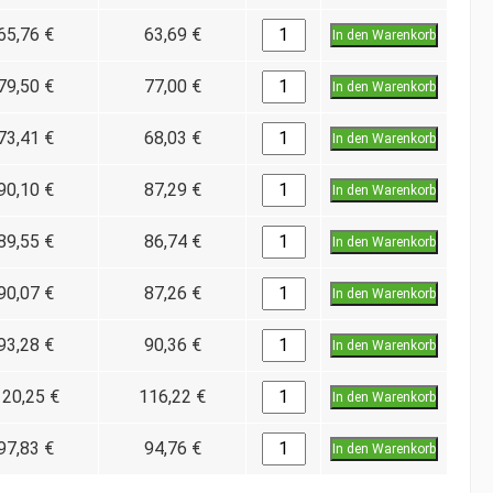
65,76 €
63,69 €
In den Warenkorb
79,50 €
77,00 €
In den Warenkorb
73,41 €
68,03 €
In den Warenkorb
90,10 €
87,29 €
In den Warenkorb
89,55 €
86,74 €
In den Warenkorb
90,07 €
87,26 €
In den Warenkorb
93,28 €
90,36 €
In den Warenkorb
120,25 €
116,22 €
In den Warenkorb
97,83 €
94,76 €
In den Warenkorb