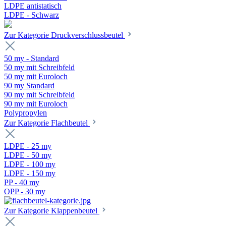
LDPE antistatisch
LDPE - Schwarz
Zur Kategorie Druckverschlussbeutel
50 my - Standard
50 my mit Schreibfeld
50 my mit Euroloch
90 my Standard
90 my mit Schreibfeld
90 my mit Euroloch
Polypropylen
Zur Kategorie Flachbeutel
LDPE - 25 my
LDPE - 50 my
LDPE - 100 my
LDPE - 150 my
PP - 40 my
OPP - 30 my
Zur Kategorie Klappenbeutel