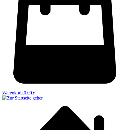
Warenkorb
0,00 €