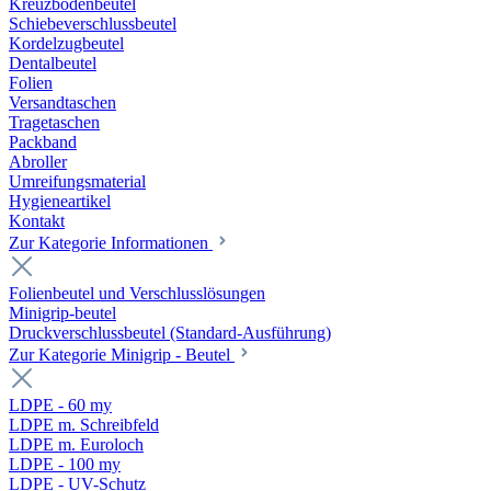
Kreuzbodenbeutel
Schiebeverschlussbeutel
Kordelzugbeutel
Dentalbeutel
Folien
Versandtaschen
Tragetaschen
Packband
Abroller
Umreifungsmaterial
Hygieneartikel
Kontakt
Zur Kategorie Informationen
Folienbeutel und Verschlusslösungen
Minigrip-beutel
Druckverschlussbeutel (Standard-Ausführung)
Zur Kategorie Minigrip - Beutel
LDPE - 60 my
LDPE m. Schreibfeld
LDPE m. Euroloch
LDPE - 100 my
LDPE - UV-Schutz