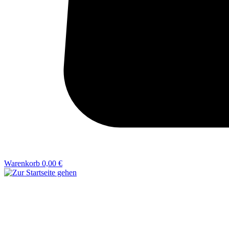
Warenkorb
0,00 €