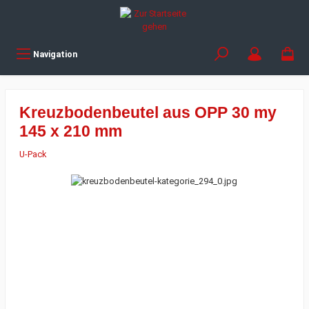
Navigation
Kreuzbodenbeutel aus OPP 30 my
145 x 210 mm
U-Pack